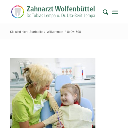
Sie sind hier:
Startseite
/
Willkommen
/
8c0v1898