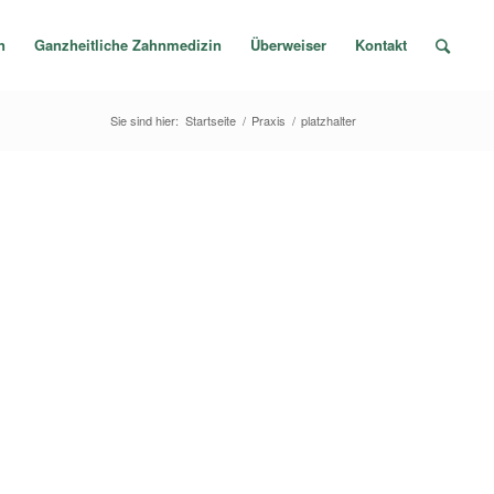
n
Ganzheitliche Zahnmedizin
Überweiser
Kontakt
Sie sind hier:
Startseite
/
Praxis
/
platzhalter