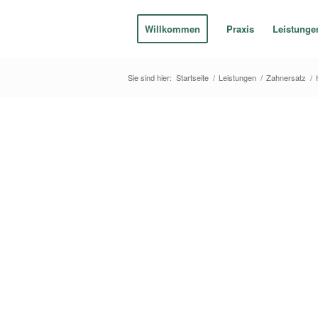
Willkommen
Praxis
Leistunge
Sie sind hier:
Startseite
/
Leistungen
/
Zahnersatz
/