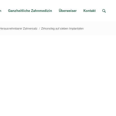
n
Ganzheitliche Zahnmedizin
Überweiser
Kontakt
Herausnehmbarer Zahnersatz
/
Zirkonsteg auf sieben Implantaten