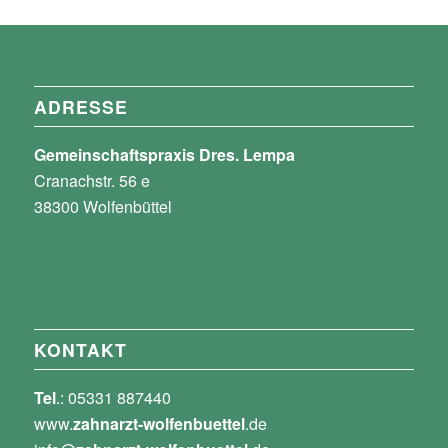
ADRESSE
Gemeinschaftspraxis Dres. Lempa
Cranachstr. 56 e
38300 Wolfenbüttel
KONTAKT
Tel
.: 05331 887440
www.
zahnarzt-wolfenbuettel
.de