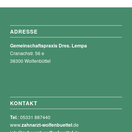
ADRESSE
Gemeinschaftspraxis Dres. Lempa
Cranachstr. 56 e
38300 Wolfenbüttel
KONTAKT
Tel
.: 05331 887440
www.
zahnarzt-wolfenbuettel
.de