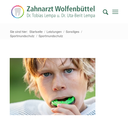
Sie sind hier:
Startseite
/
Leistungen
/
Sonstiges
/
Sportmundschutz
/
Sportmundschutz