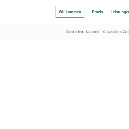
Willkommen
Praxis
Leistunge
Sie sind hier:
Startseite
/
Ganzheitliche Zah