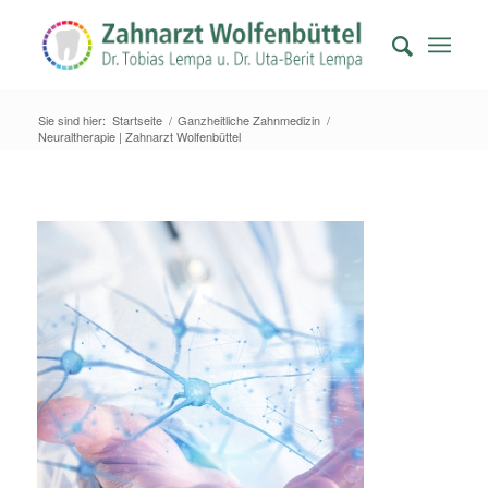
Sie sind hier:
Startseite
/
Ganzheitliche Zahnmedizin
/
Neuraltherapie | Zahnarzt Wolfenbüttel